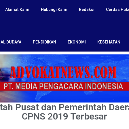
Alamat Kami
Hubungi Kami
Redaksi
Cerdas Hu
IAL BUDAYA
PENDIDIKAN
EKONOMI
KESEHATAN
intah Pusat dan Pemerintah Da
CPNS 2019 Terbesar