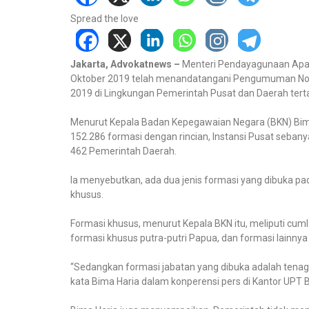
Spread the love
Jakarta, Advokatnews –
Menteri Pendayagunaan Apara
Oktober 2019 telah menandatangani Pengumuman No:
2019 di Lingkungan Pemerintah Pusat dan Daerah tert
Menurut Kepala Badan Kepegawaian Negara (BKN) Bima
152.286 formasi dengan rincian, Instansi Pusat seban
462 Pemerintah Daerah.
Ia menyebutkan, ada dua jenis formasi yang dibuka p
khusus.
Formasi khusus, menurut Kepala BKN itu, meliputi cumla
formasi khusus putra-putri Papua, dan formasi lainnya 
“Sedangkan formasi jabatan yang dibuka adalah tenaga 
kata Bima Haria dalam konperensi pers di Kantor UPT 