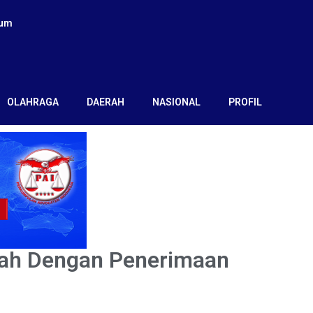
kum
OLAHRAGA
DAERAH
NASIONAL
PROFIL
erah Dengan Penerimaan