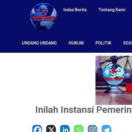
Index Berita
Tentang Kami
UNDANG UNDANG
HUKUM
POLITIK
SOS
Inilah Instansi Pemer