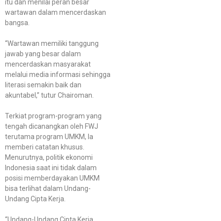
itu dan menilai peran besar
wartawan dalam mencerdaskan
bangsa.
“Wartawan memiliki tanggung
jawab yang besar dalam
mencerdaskan masyarakat
melalui media informasi sehingga
literasi semakin baik dan
akuntabel,” tutur Chairoman.
Terkiat program-program yang
tengah dicanangkan oleh FWJ
terutama program UMKM, Ia
memberi catatan khusus.
Menurutnya, politik ekonomi
Indonesia saat ini tidak dalam
posisi memberdayakan UMKM
bisa terlihat dalam Undang-
Undang Cipta Kerja.
“Undang-Undang Cipta Kerja