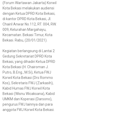
(Forum Wartawan Jakarta) Korwil
Kota Bekasi melakukan audiensi
dengan Ketua DPRD Kota Bekasi,
di kantor DPRD Kota Bekasi, Jl.
Chairil Anwar No.112, RT. 004, RW.
009, Kelurahan Margahayu,
Kecamatan. Bekasi Timur, Kota
Bekasi. Rabu, (20/01/2021).
Kegiatan berlangsung di Lantai 2
Gedung Sekretariat DPRD Kota
Bekasi, yang dihadiri Ketua DPRD
Kota Bekasi (H. Chairoman J.
Putro, B.Eng., M.Si), Ketua FWJ
Korwil Kota Bekasi (Drs Rommo
Kos), Sekretaris FWJ (Zarkasih),
Kabid Humas FWJ Korwil Kota
Bekasi (Wisnu Wicaksana), Kabid
UMKM dan Koperasi (Darsono),
pengurus FWJ lainnya dan para
anggota FWJ Korwil Kota Bekasi.