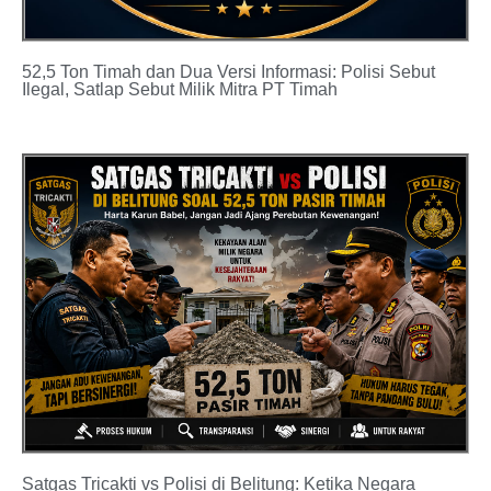
52,5 Ton Timah dan Dua Versi Informasi: Polisi Sebut
Ilegal, Satlap Sebut Milik Mitra PT Timah
Satgas Tricakti vs Polisi di Belitung: Ketika Negara