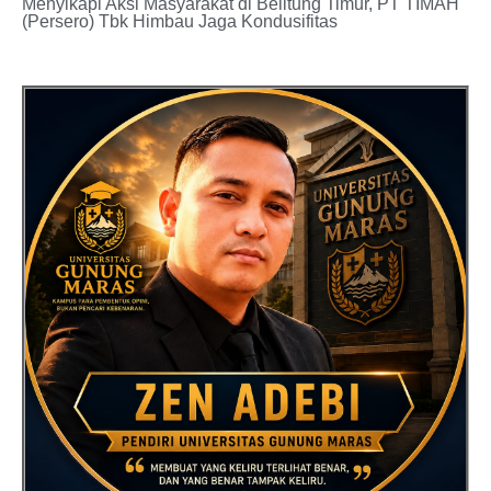
Menyikapi Aksi Masyarakat di Belitung Timur, PT TIMAH
(Persero) Tbk Himbau Jaga Kondusifitas