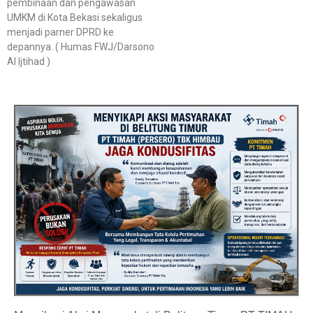
pembinaan dan pengawasan
UMKM di Kota Bekasi sekaligus
menjadi parner DPRD ke
depannya. ( Humas FWJ/Darsono
Al Ijtihad )