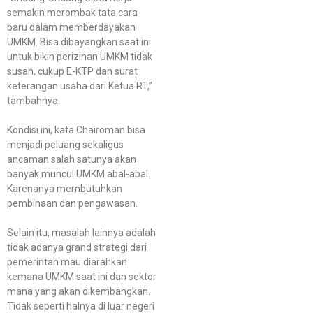
semakin merombak tata cara
baru dalam memberdayakan
UMKM. Bisa dibayangkan saat ini
untuk bikin perizinan UMKM tidak
susah, cukup E-KTP dan surat
keterangan usaha dari Ketua RT,”
tambahnya.
Kondisi ini, kata Chairoman bisa
menjadi peluang sekaligus
ancaman salah satunya akan
banyak muncul UMKM abal-abal.
Karenanya membutuhkan
pembinaan dan pengawasan.
Selain itu, masalah lainnya adalah
tidak adanya grand strategi dari
pemerintah mau diarahkan
kemana UMKM saat ini dan sektor
mana yang akan dikembangkan.
Tidak seperti halnya di luar negeri