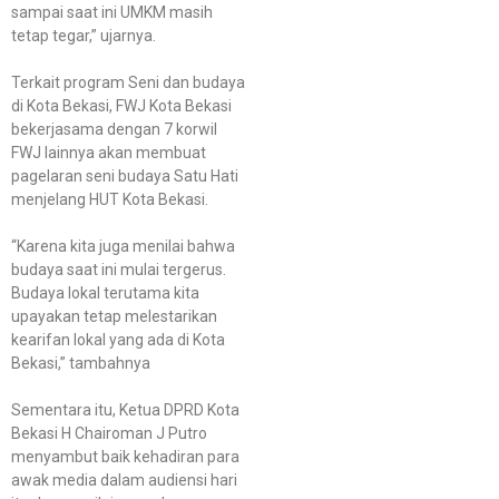
sampai saat ini UMKM masih
tetap tegar,” ujarnya.
Terkait program Seni dan budaya
di Kota Bekasi, FWJ Kota Bekasi
bekerjasama dengan 7 korwil
FWJ lainnya akan membuat
pagelaran seni budaya Satu Hati
menjelang HUT Kota Bekasi.
“Karena kita juga menilai bahwa
budaya saat ini mulai tergerus.
Budaya lokal terutama kita
upayakan tetap melestarikan
kearifan lokal yang ada di Kota
Bekasi,” tambahnya
Sementara itu, Ketua DPRD Kota
Bekasi H Chairoman J Putro
menyambut baik kehadiran para
awak media dalam audiensi hari