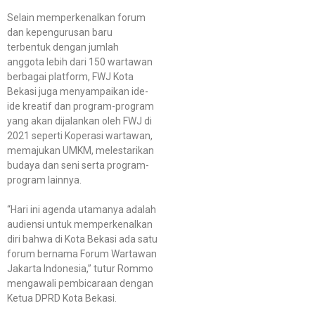
Selain memperkenalkan forum
dan kepengurusan baru
terbentuk dengan jumlah
anggota lebih dari 150 wartawan
berbagai platform, FWJ Kota
Bekasi juga menyampaikan ide-
ide kreatif dan program-program
yang akan dijalankan oleh FWJ di
2021 seperti Koperasi wartawan,
memajukan UMKM, melestarikan
budaya dan seni serta program-
program lainnya.
“Hari ini agenda utamanya adalah
audiensi untuk memperkenalkan
diri bahwa di Kota Bekasi ada satu
forum bernama Forum Wartawan
Jakarta Indonesia,” tutur Rommo
mengawali pembicaraan dengan
Ketua DPRD Kota Bekasi.