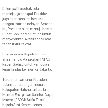
Di tempat tersebut, selain
meninjau jajar kapal, Presiden
juga direncanakan bertemu
dengan ratusan nelayan. Setelah
itu, Presiden akan menuju Kantor
Bupati Kabupaten Natuna untuk
menyerahkan sertifikat hak atas
tanah untuk rakyat.
Selesai acara, Kepala Negara
akan menuju Pangkalan TNI AU
Raden Sadjad untuk kemudian
lepas landas kembali ke Jakarta.
Turut mendampingi Presiden
dalam penerbangan menuju
Kabupaten Natuna, antara lain
Menteri Energi dan Sumber Daya
Mineral (ESDM) Arifin Tasrif,
Kepala Staf Kepresidenan