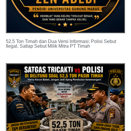
52,5 Ton Timah dan Dua Versi Informasi: Polisi Sebut
Ilegal, Satlap Sebut Milik Mitra PT Timah