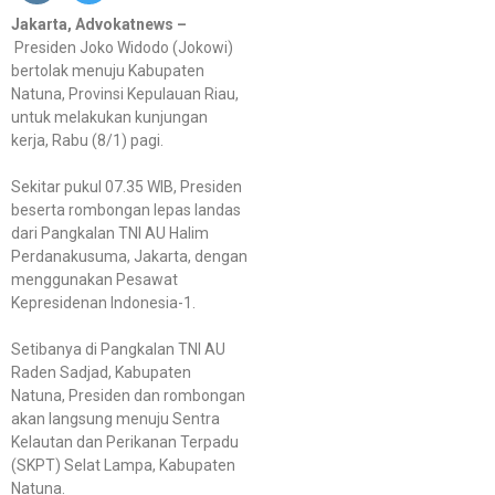
Jakarta, Advokatnews –
Presiden Joko Widodo (Jokowi)
bertolak menuju Kabupaten
Natuna, Provinsi Kepulauan Riau,
untuk melakukan kunjungan
kerja, Rabu (8/1) pagi.
Sekitar pukul 07.35 WIB, Presiden
beserta rombongan lepas landas
dari Pangkalan TNI AU Halim
Perdanakusuma, Jakarta, dengan
menggunakan Pesawat
Kepresidenan Indonesia-1.
Setibanya di Pangkalan TNI AU
Raden Sadjad, Kabupaten
Natuna, Presiden dan rombongan
akan langsung menuju Sentra
Kelautan dan Perikanan Terpadu
(SKPT) Selat Lampa, Kabupaten
Natuna.